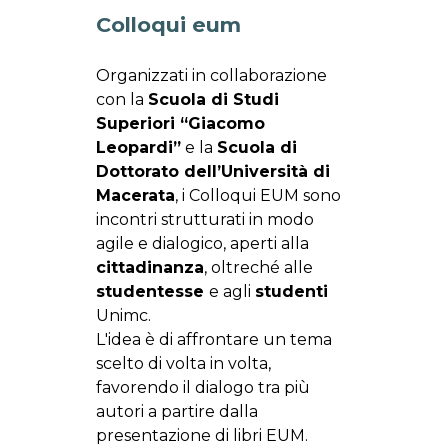
Colloqui eum
Organizzati in collaborazione
con la
Scuola di Studi
Superiori “Giacomo
Leopardi”
e la
Scuola di
Dottorato dell’Università di
Macerata
, i Colloqui EUM sono
incontri strutturati in modo
agile e dialogico, aperti alla
cittadinanza
, oltreché alle
studentesse
e agli
studenti
Unimc.
L'idea è di affrontare un tema
scelto di volta in volta,
favorendo il dialogo tra più
autori a partire dalla
presentazione di libri EUM.