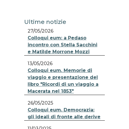
Ultime notizie
27/05/2026
Colloqui eum: a Pedaso
incontro con Stella Sacchini
e Matilde Morrone Mozzi
13/05/2026
Colloqui eum. Memorie di
viaggio e presentazione del
libro "Ricordi di un viaggio a
Macerata nel 1853"
26/05/2025
Colloqui eum. Democrazia:
gli ideali di fronte alle derive
11/03/2025