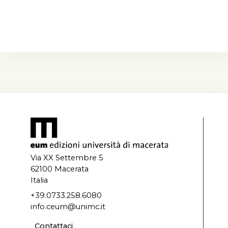
Via XX Settembre 5
62100 Macerata
Italia
+39.0733.258.6080
info.ceum@unimc.it
Contattaci