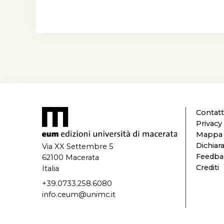
Contatt
Privacy
Mappa d
Dichiara
Via XX Settembre 5
Feedbac
62100 Macerata
Crediti
Italia
+39.0733.258.6080
info.ceum@unimc.it