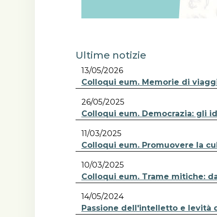
Ultime notizie
13/05/2026
Colloqui eum. Memorie di viaggio
26/05/2025
Colloqui eum. Democrazia: gli ide
11/03/2025
Colloqui eum. Promuovere la cult
10/03/2025
Colloqui eum. Trame mitiche: dall
14/05/2024
Passione dell'intelletto e levit