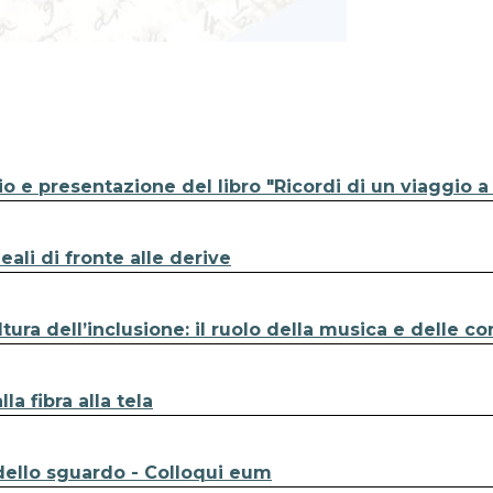
 e presentazione del libro "Ricordi di un viaggio a
ali di fronte alle derive
ura dell’inclusione: il ruolo della musica e delle c
a fibra alla tela
à dello sguardo - Colloqui eum