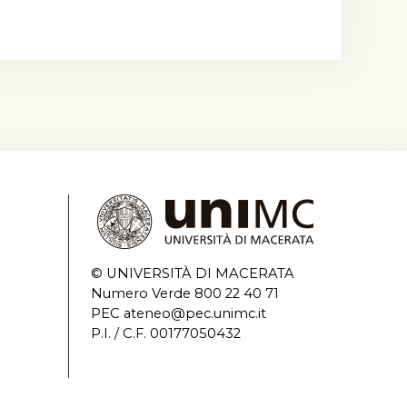
© UNIVERSITÀ DI MACERATA
Numero Verde 800 22 40 71
PEC ateneo@pec.unimc.it
P.I. / C.F. 00177050432