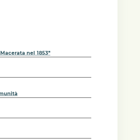
 Macerata nel 1853"
omunità