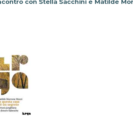
ncontro con Stella Sacchini e Matilde Mo