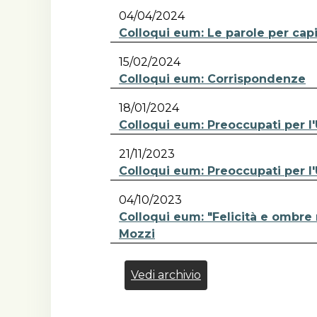
04/04/2024
Colloqui eum: Le parole per capi
15/02/2024
Colloqui eum: Corrispondenze
18/01/2024
Colloqui eum: Preoccupati per 
21/11/2023
Colloqui eum: Preoccupati per 
04/10/2023
Colloqui eum: "Felicità e ombre
Mozzi
Vedi archivio