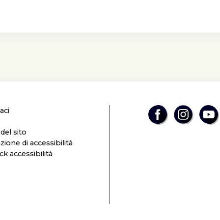
aci
el sito
zione di accessibilità
k accessibilità