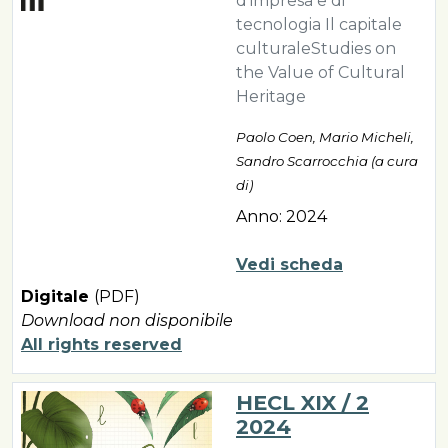
d’impresa e di
tecnologia Il capitale
culturaleStudies on
the Value of Cultural
Heritage
Paolo Coen, Mario Micheli,
Sandro Scarrocchia (a cura
di)
Anno: 2024
Vedi scheda
Digitale
(PDF)
Download non disponibile
All rights reserved
HECL XIX / 2
2024