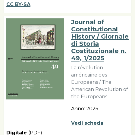
CC BY-SA
Journal of
Constitutional
History / Giornale
di Storia
Costituzionale n.
49, 1/2025
La révolution
américaine des
Européens / The
American Revolution of
the Europeans
Anno: 2025
Vedi scheda
Digitale
(PDF)