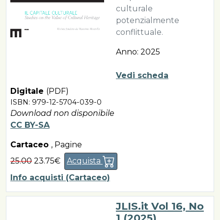
culturale
potenzialmente
conflittuale.
Anno: 2025
Vedi scheda
Digitale
(PDF)
ISBN: 979-12-5704-039-0
Download non disponibile
CC BY-SA
Cartaceo
,
Pagine
25.00
23.75€
Acquista
Info acquisti (Cartaceo)
JLIS.it Vol 16, No
1 (2025)