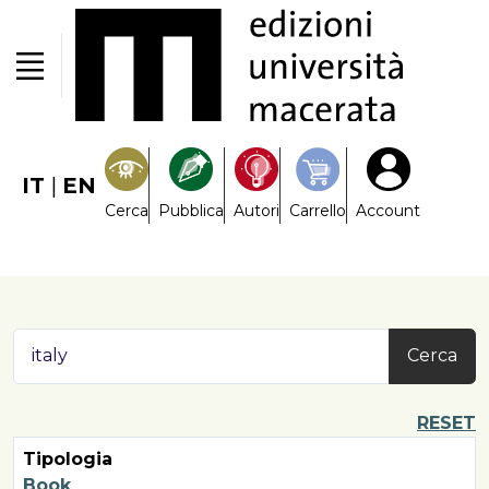
IT
|
EN
Cerca
Pubblica
Autori
Carrello
Account
Cerca
RESET
Tipologia
Book