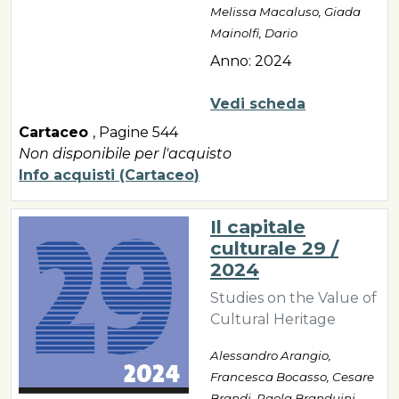
Melissa Macaluso, Giada
Mainolfi, Dario
Anno: 2024
Vedi scheda
Cartaceo
,
Pagine 544
Non disponibile per l'acquisto
Info acquisti (Cartaceo)
Il capitale
culturale 29 /
2024
Studies on the Value of
Cultural Heritage
Alessandro Arangio,
Francesca Bocasso, Cesare
Brandi, Paola Branduini,