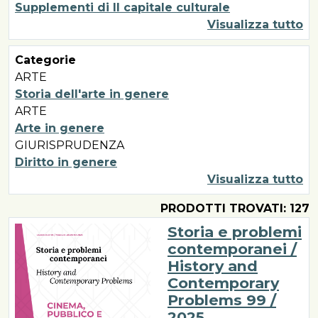
Supplementi di Il capitale culturale
Visualizza tutto
Categorie
ARTE
Storia dell'arte in genere
ARTE
Arte in genere
GIURISPRUDENZA
Diritto in genere
Visualizza tutto
PRODOTTI TROVATI: 127
Storia e problemi
contemporanei /
History and
Contemporary
Problems 99 /
2025