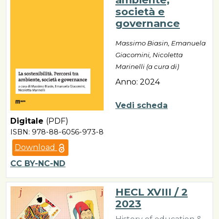
società e
governance
Massimo Biasin, Emanuela
Giacomini, Nicoletta
Marinelli (a cura di)
Anno: 2024
Vedi scheda
Digitale
(PDF)
ISBN: 978-88-6056-973-8
Download
CC BY-NC-ND
HECL XVIII / 2
2023