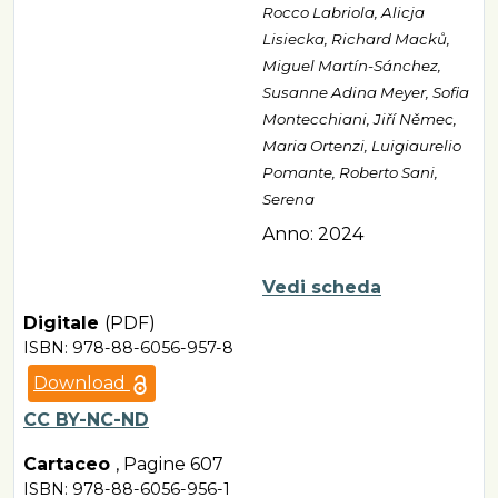
Rocco Labriola, Alicja
Lisiecka, Richard Macků,
Miguel Martín-Sánchez,
Susanne Adina Meyer, Sofia
Montecchiani, Jiří Němec,
Maria Ortenzi, Luigiaurelio
Pomante, Roberto Sani,
Serena
Anno: 2024
Vedi scheda
Digitale
(PDF)
ISBN: 978-88-6056-957-8
Download
CC BY-NC-ND
Cartaceo
,
Pagine 607
ISBN: 978-88-6056-956-1