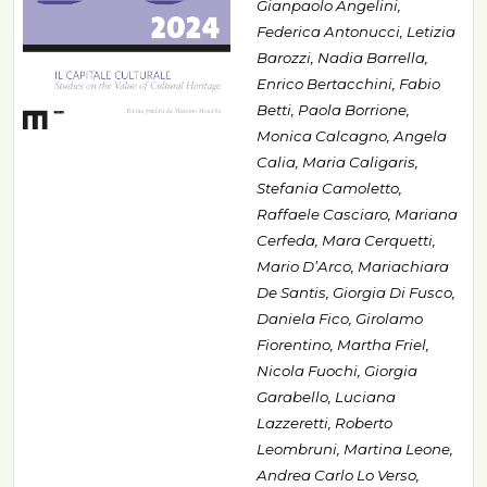
Gianpaolo Angelini,
Federica Antonucci, Letizia
Barozzi, Nadia Barrella,
Enrico Bertacchini, Fabio
Betti, Paola Borrione,
Monica Calcagno, Angela
Calia, Maria Caligaris,
Stefania Camoletto,
Raffaele Casciaro, Mariana
Cerfeda, Mara Cerquetti,
Mario D’Arco, Mariachiara
De Santis, Giorgia Di Fusco,
Daniela Fico, Girolamo
Fiorentino, Martha Friel,
Nicola Fuochi, Giorgia
Garabello, Luciana
Lazzeretti, Roberto
Leombruni, Martina Leone,
Andrea Carlo Lo Verso,