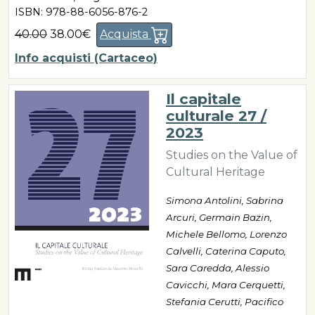
ISBN: 978-88-6056-876-2
40.00
38.00€
Acquista
Info acquisti (Cartaceo)
Il capitale
culturale 27 /
2023
Studies on the Value of
Cultural Heritage
Simona Antolini, Sabrina
Arcuri, Germain Bazin,
Michele Bellomo, Lorenzo
Calvelli, Caterina Caputo,
Sara Caredda, Alessio
Cavicchi, Mara Cerquetti,
Stefania Cerutti, Pacifico