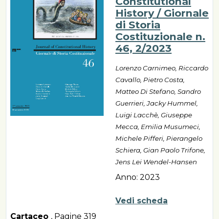
Constitutional
History / Giornale
di Storia
Costituzionale n.
46, 2/2023
Lorenzo Carnimeo, Riccardo
Cavallo, Pietro Costa,
Matteo Di Stefano, Sandro
Guerrieri, Jacky Hummel,
Luigi Lacchè, Giuseppe
Mecca, Emilia Musumeci,
Michele Pifferi, Pierangelo
Schiera, Gian Paolo Trifone,
Jens Lei Wendel-Hansen
Anno: 2023
Vedi scheda
Cartaceo
,
Pagine 319