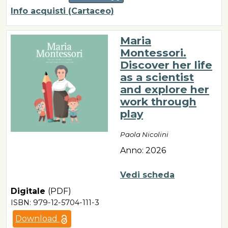
Info acquisti (Cartaceo)
Maria
Montessori.
Discover her life
as a scientist
and explore her
work through
play
Paola Nicolini
Anno: 2026
Vedi scheda
Digitale
(PDF)
ISBN: 979-12-5704-111-3
Download