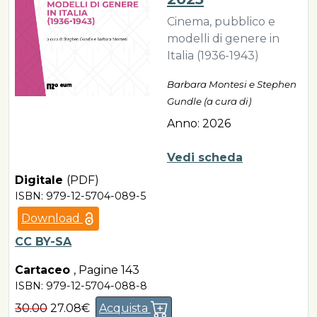
Cinema, pubblico e
modelli di genere in
Italia (1936-1943)
Barbara Montesi e Stephen
Gundle (a cura di)
Anno: 2026
Vedi scheda
Digitale
(PDF)
ISBN: 979-12-5704-089-5
Download
CC BY-SA
Cartaceo
,
Pagine 143
ISBN: 979-12-5704-088-8
30.00
27.08€
Acquista