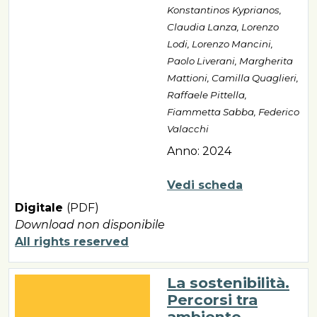
Konstantinos Kyprianos,
Claudia Lanza, Lorenzo
Lodi, Lorenzo Mancini,
Paolo Liverani, Margherita
Mattioni, Camilla Quaglieri,
Raffaele Pittella,
Fiammetta Sabba, Federico
Valacchi
Anno: 2024
Vedi scheda
Digitale
(PDF)
Download non disponibile
All rights reserved
La sostenibilità.
Percorsi tra
ambiente,