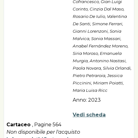
Cofrancesco, Gian Luigi
Corinto, Cinzia Dal Maso,
Rosario De Iulio, Valentina
De Santi, Simone Ferrari,
Gianni Lorenzoni, Sonia
Malvica, Sonia Massari,
Anabel Fernández Moreno,
Siria Moroso, Emanuela
Murgia, Antonino Nastasi,
Paola Novara, Silvia Orlandi,
Pietro Petraroia, Jessica
Piccinini, Miriam Poiatti,
Maria Luisa Ricc
Anno: 2023
Vedi scheda
Cartaceo
,
Pagine 564
Non disponibile per l'acquisto