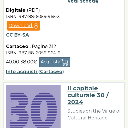
Vedi scheda
Digitale
(PDF)
ISBN: 987-88-6056-965-3
Download
CC BY-SA
Cartaceo
,
Pagine 312
ISBN: 987-88-6056-964-6
40.00
38.00€
Acquista
Info acquisti (Cartaceo)
Il capitale
culturale 30 /
2024
Studies on the Value of
Cultural Heritage