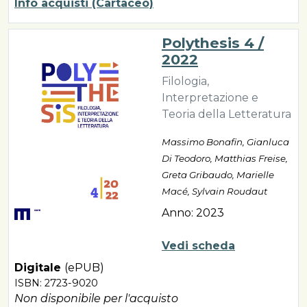
Info acquisti (Cartaceo)
Polythesis 4 /
2022
Filologia,
Interpretazione e
Teoria della Letteratura
Massimo Bonafin, Gianluca
Di Teodoro, Matthias Freise,
Greta Gribaudo, Marielle
Macé, Sylvain Roudaut
Anno: 2023
Vedi scheda
Digitale
(ePUB)
ISBN: 2723-9020
Non disponibile per l'acquisto