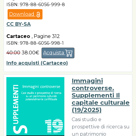
ISBN: 978-88-6056-999-8
Download
CC BY-SA
Cartaceo
,
Pagine 312
ISBN: 978-88-6056-998-1
40.00
38.00€
Acquista
Info acquisti (Cartaceo)
Immagini
controverse.
Supplementi Il
capitale culturale
(19/2025)
Casi studio e
prospettive di ricerca su
un patrimonio