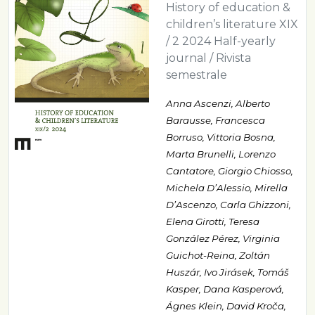
History of education &
children’s literature XIX
/ 2 2024 Half-yearly
journal / Rivista
semestrale
Anna Ascenzi, Alberto
Barausse, Francesca
Borruso, Vittoria Bosna,
Marta Brunelli, Lorenzo
Cantatore, Giorgio Chiosso,
Michela D’Alessio, Mirella
D’Ascenzo, Carla Ghizzoni,
Elena Girotti, Teresa
González Pérez, Virginia
Guichot-Reina, Zoltán
Huszár, Ivo Jirásek, Tomáš
Kasper, Dana Kasperová,
Ágnes Klein, David Kroča,