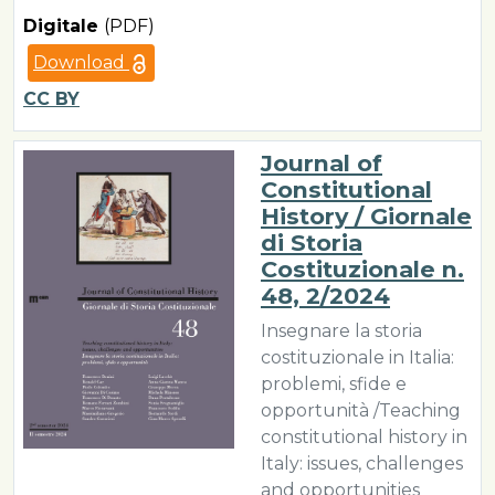
Digitale
(PDF)
Download
CC BY
Journal of
Constitutional
History / Giornale
di Storia
Costituzionale n.
48, 2/2024
Insegnare la storia
costituzionale in Italia:
problemi, sfide e
opportunità /Teaching
constitutional history in
Italy: issues, challenges
and opportunities