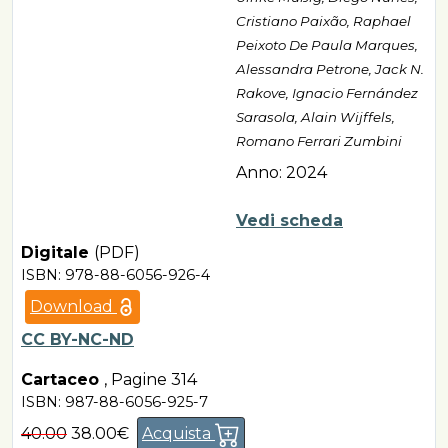
Cristiano Paixão, Raphael
Peixoto De Paula Marques,
Alessandra Petrone, Jack N.
Rakove, Ignacio Fernández
Sarasola, Alain Wijffels,
Romano Ferrari Zumbini
Anno: 2024
Vedi scheda
Digitale
(PDF)
ISBN: 978-88-6056-926-4
Download
CC BY-NC-ND
Cartaceo
,
Pagine 314
ISBN: 987-88-6056-925-7
40.00
38.00€
Acquista