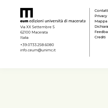
Contatt
Privacy
Mappa d
Dichiara
Via XX Settembre 5
Feedbac
62100 Macerata
Crediti
Italia
+39.0733.258.6080
info.ceum@unimc.it