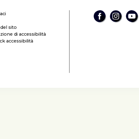
aci
el sito
zione di accessibilità
k accessibilità