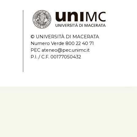
© UNIVERSITÀ DI MACERATA
Numero Verde 800 22 40 71
PEC ateneo@pec.unimc.it
P.I. / C.F. 00177050432