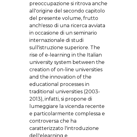
preoccupazione si ritrova anche
all'origine del secondo capitolo
del presente volume, frutto
anch'esso di una ricerca avviata
in occasione di un seminario
internazionale di studi
sull'istruzione superiore. The
rise of e-learning in the Italian
university system between the
creation of on-line universities
and the innovation of the
educational processes in
traditional universities (2003-
2013), infatti, si propone di
lumeggiare la vicenda recente
e particolarmente complessa e
controversa che ha
caratterizzato l'introduzione
dell'elearning e