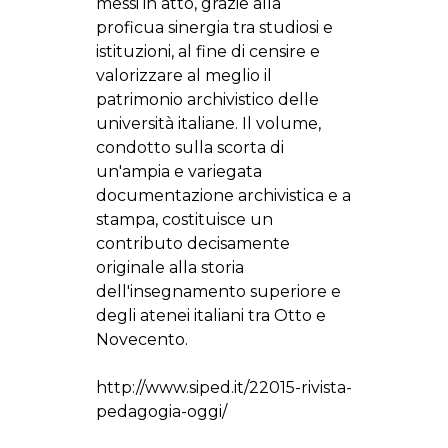
messi in atto, grazie alla
proficua sinergia tra studiosi e
istituzioni, al fine di censire e
valorizzare al meglio il
patrimonio archivistico delle
università italiane. Il volume,
condotto sulla scorta di
un'ampia e variegata
documentazione archivistica e a
stampa, costituisce un
contributo decisamente
originale alla storia
dell'insegnamento superiore e
degli atenei italiani tra Otto e
Novecento.
http://www.siped.it/22015-rivista-
pedagogia-oggi/