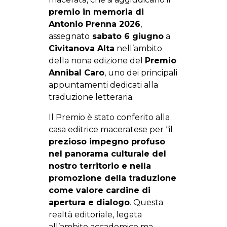
premio in memoria di
Antonio Prenna 2026
,
assegnato
sabato 6 giugno
a
Civitanova Alta
nell’ambito
della nona edizione del
Premio
Annibal Caro
, uno dei principali
appuntamenti dedicati alla
traduzione letteraria.
Il Premio è stato conferito alla
casa editrice maceratese per “il
prezioso impegno profuso
nel panorama culturale del
nostro territorio e nella
promozione della traduzione
come valore cardine di
apertura e dialogo
. Questa
realtà editoriale, legata
all’ambito accademico ma