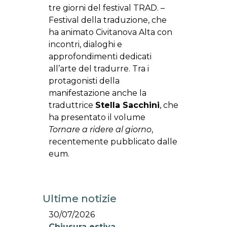
tre giorni del festival TRAD. –
Festival della traduzione, che
ha animato Civitanova Alta con
incontri, dialoghi e
approfondimenti dedicati
all’arte del tradurre. Tra i
protagonisti della
manifestazione anche la
traduttrice
Stella Sacchini
, che
ha presentato il volume
Tornare a ridere al giorno
,
recentemente pubblicato dalle
eum.
Ultime notizie
30/07/2026
Chiusura estiva