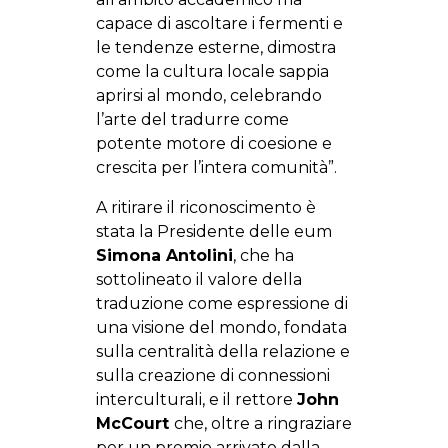
capace di ascoltare i fermenti e
le tendenze esterne, dimostra
come la cultura locale sappia
aprirsi al mondo, celebrando
l’arte del tradurre come
potente motore di coesione e
crescita per l’intera comunità”.
A ritirare il riconoscimento è
stata la Presidente delle eum
Simona Antolini
, che ha
sottolineato il valore della
traduzione come espressione di
una visione del mondo, fondata
sulla centralità della relazione e
sulla creazione di connessioni
interculturali, e il rettore
John
McCourt
che, oltre a ringraziare
per un premio arrivato dalla