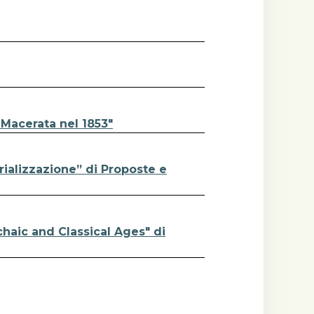
 Macerata nel 1853"
rializzazione” di Proposte e
chaic and Classical Ages" di