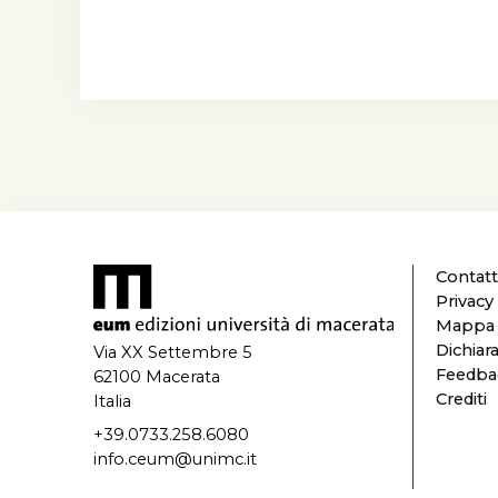
Contatt
Privacy
Mappa d
Dichiara
Via XX Settembre 5
Feedbac
62100 Macerata
Crediti
Italia
+39.0733.258.6080
info.ceum@unimc.it