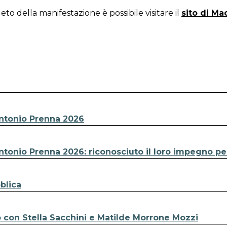
 della manifestazione è possibile visitare il
sito di Ma
ntonio Prenna 2026
tonio Prenna 2026: riconosciuto il loro impegno per 
blica
 con Stella Sacchini e Matilde Morrone Mozzi