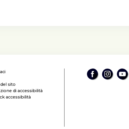
aci
el sito
zione di accessibilità
k accessibilità