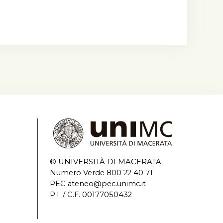
© UNIVERSITÀ DI MACERATA
Numero Verde 800 22 40 71
PEC ateneo@pec.unimc.it
P.I. / C.F. 00177050432