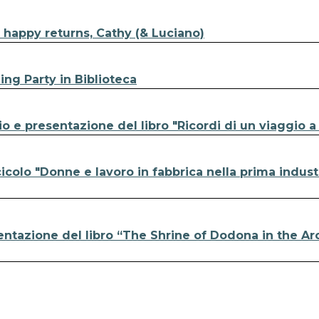
happy returns, Cathy (& Luciano)
ing Party in Biblioteca
 e presentazione del libro "Ricordi di un viaggio a
colo "Donne e lavoro in fabbrica nella prima indust
entazione del libro “The Shrine of Dodona in the Ar