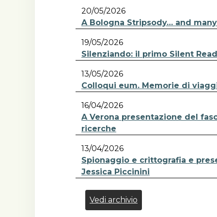
20/05/2026
A Bologna Stripsody… and many 
19/05/2026
Silenziando: il primo Silent Read
13/05/2026
Colloqui eum. Memorie di viaggio
16/04/2026
A Verona presentazione del fasci
ricerche
13/04/2026
Spionaggio e crittografia e pres
Jessica Piccinini
Vedi archivio