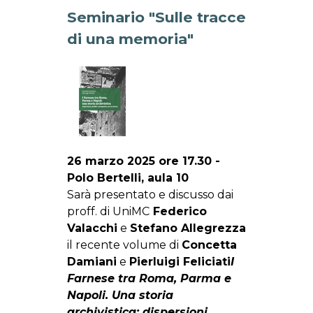
Seminario "Sulle tracce
di una memoria"
26 marzo 2025 ore 17.30 -
Polo Bertelli, aula 10
Sarà presentato e discusso dai
proff. di UniMC
Federico
Valacchi
e
Stefano Allegrezza
il recente volume di
Concetta
Damiani
e
Pierluigi Feliciati
I
Farnese tra Roma, Parma e
Napoli. Una storia
archivistica: dispersioni,