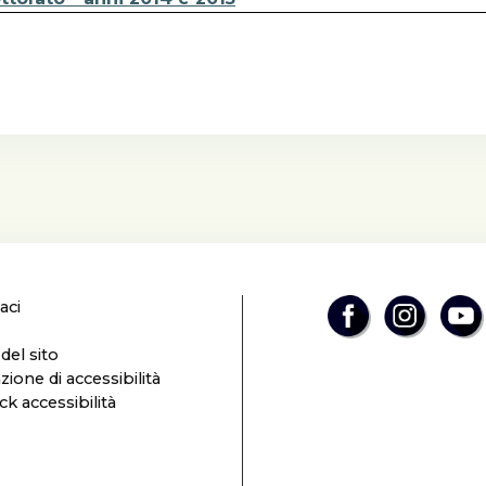
aci
el sito
zione di accessibilità
k accessibilità