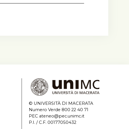
© UNIVERSITÀ DI MACERATA
Numero Verde 800 22 40 71
PEC ateneo@pec.unimc.it
P.I. / C.F. 00177050432