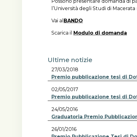
Possono presentare domanda di part
l’Università degli Studi di Macerata
Vai al
BANDO
Scarica il
Modulo di domanda
Ultime notizie
27/03/2018
Premio pubblicazione tesi di Do
02/05/2017
Premio pubblicazione tesi di Do
24/05/2016
Graduatoria Premio Pubblicazion
26/01/2016
Premio Pubblicazione Tesi di Dot