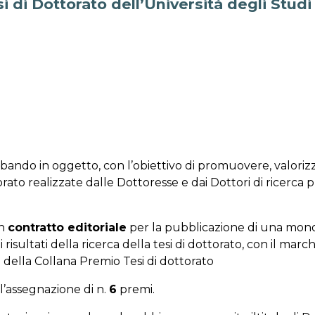
 di Dottorato dell’Università degli Studi
bando in oggetto, con l’obiettivo di promuovere, valorizz
torato realizzate dalle Dottoresse e dai Dottori di ricerca p
un
contratto editoriale
per la pubblicazione di una mono
 risultati della ricerca della tesi di dottorato, con il marc
no della Collana Premio Tesi di dottorato
l’assegnazione di n.
6
premi.