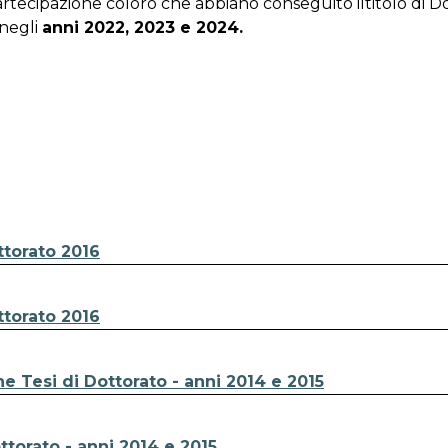
ecipazione coloro che abbiano conseguito iltitolo di Do
 negli
anni 2022, 2023 e 2024.
ttorato 2016
ttorato 2016
e Tesi di Dottorato - anni 2014 e 2015
torato - anni 2014 e 2015