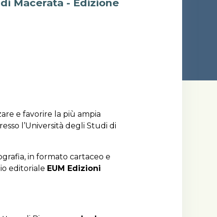
 di Macerata - Edizione
are e favorire la più ampia
resso l’Università degli Studi di
grafia, in formato cartaceo e
hio editoriale
EUM Edizioni