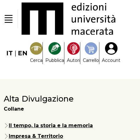
IT
|
EN
Cerca
Pubblica
Autori
Carrello
Account
Alta Divulgazione
Collane
Il tempo, la storia e la memoria
Impresa & Territorio