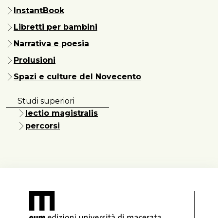
InstantBook
Libretti per bambini
Narrativa e poesia
Prolusioni
Spazi e culture del Novecento
Studi superiori
lectio magistralis
percorsi