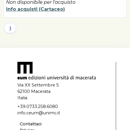
Non disponibile per l'acquisto
Info acquisti (Cartaceo)
1
Via XX Settembre 5
62100 Macerata
Italia
+39.0733.258.6080
info.ceum@unimc.it
Contattaci