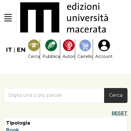
IT
|
EN
Cerca
Pubblica
Autori
Carrello
Account
Cerca
RESET
Tipologia
Book