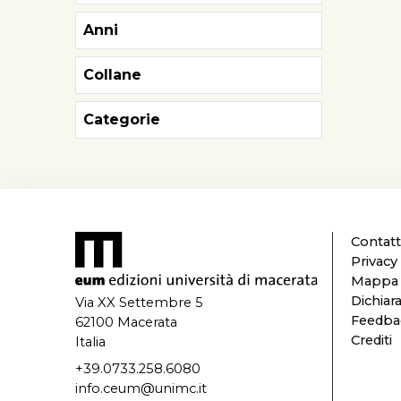
Anni
Collane
Categorie
Contatt
Privacy
Mappa d
Dichiara
Via XX Settembre 5
Feedbac
62100 Macerata
Crediti
Italia
+39.0733.258.6080
info.ceum@unimc.it