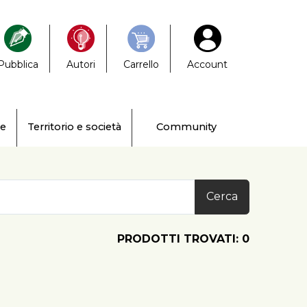
Pubblica
Autori
Carrello
Account
ne
Territorio e società
Community
Cerca
PRODOTTI TROVATI: 0