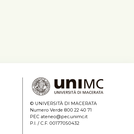
© UNIVERSITÀ DI MACERATA
Numero Verde 800 22 40 71
PEC ateneo@pec.unimc.it
P.I. / C.F. 00177050432