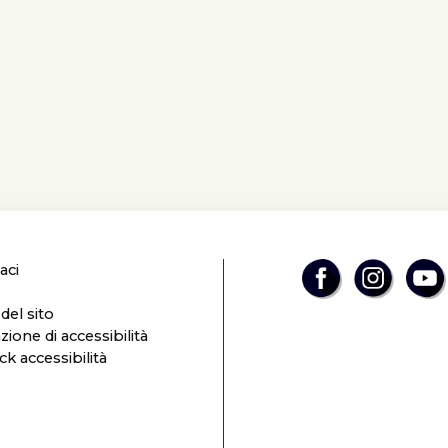
aci
el sito
zione di accessibilità
k accessibilità