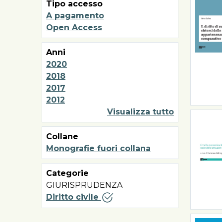
Tipo accesso
A pagamento
Open Access
Anni
2020
2018
2017
2012
Visualizza tutto
Collane
Monografie fuori collana
Categorie
GIURISPRUDENZA
Diritto civile