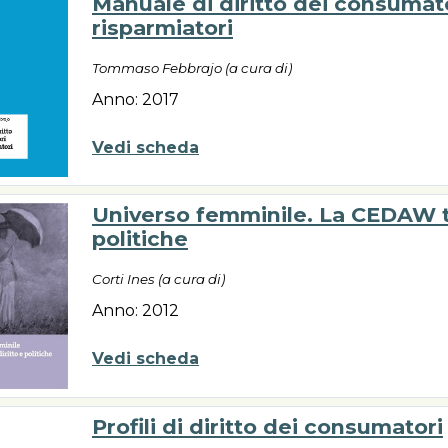
Manuale di diritto dei consumato
risparmiatori
Tommaso Febbrajo (a cura di)
Anno: 2017
Vedi scheda
Universo femminile. La CEDAW tr
politiche
Corti Ines (a cura di)
Anno: 2012
Vedi scheda
Profili di diritto dei consumatori