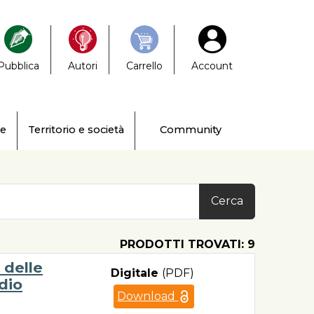
Pubblica
Autori
Carrello
Account
ne
Territorio e società
Community
Cerca
PRODOTTI TROVATI: 9
i delle
Digitale
(PDF)
dio
Download