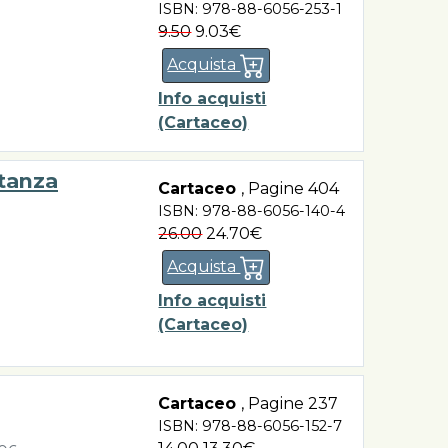
ISBN: 978-88-6056-253-1
9.50
9.03€
Acquista
Info acquisti
(Cartaceo)
tanza
Cartaceo
,
Pagine 404
ISBN: 978-88-6056-140-4
26.00
24.70€
Acquista
Info acquisti
(Cartaceo)
Cartaceo
,
Pagine 237
ISBN: 978-88-6056-152-7