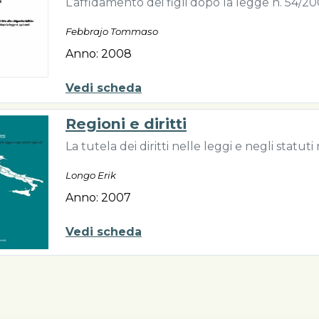
L’affidamento dei figli dopo la legge n. 54/2
Febbrajo Tommaso
Anno: 2008
Vedi scheda
Regioni e diritti
La tutela dei diritti nelle leggi e negli statuti
Longo Erik
Anno: 2007
Vedi scheda