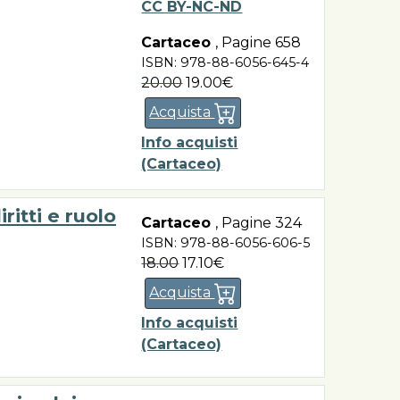
CC BY-NC-ND
Cartaceo
,
Pagine 658
ISBN: 978-88-6056-645-4
20.00
19.00€
Acquista
Info acquisti
(Cartaceo)
ritti e ruolo
Cartaceo
,
Pagine 324
ISBN: 978-88-6056-606-5
18.00
17.10€
Acquista
Info acquisti
(Cartaceo)