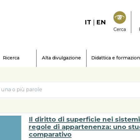
IT
|
EN
Cerca
Ricerca
Alta divulgazione
Didattica e formazio
Il diritto di superficie nei sistem
regole di appartenenza: uno stu
comparativo