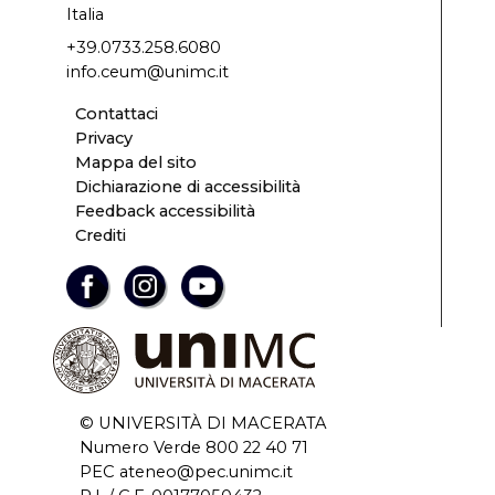
Italia
+39.0733.258.6080
info.ceum@unimc.it
Contattaci
Privacy
Mappa del sito
Dichiarazione di accessibilità
Feedback accessibilità
Crediti
© UNIVERSITÀ DI MACERATA
Numero Verde 800 22 40 71
PEC ateneo@pec.unimc.it