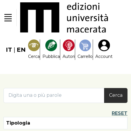
IT
|
EN
Cerca
Pubblica
Autori
Carrello
Account
Cerca
RESET
Tipologia