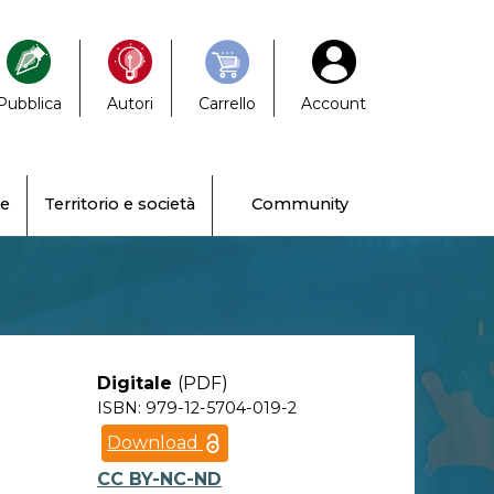
Pubblica
Autori
Carrello
Account
ne
Territorio e società
Community
Digitale
(PDF)
ISBN: 979-12-5704-019-2
Download
CC BY-NC-ND