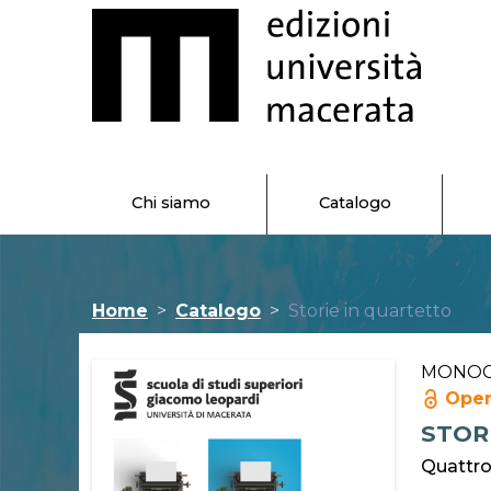
Chi siamo
Catalogo
Home
Catalogo
Storie in quartetto
MONO
Open
STOR
Quattro 