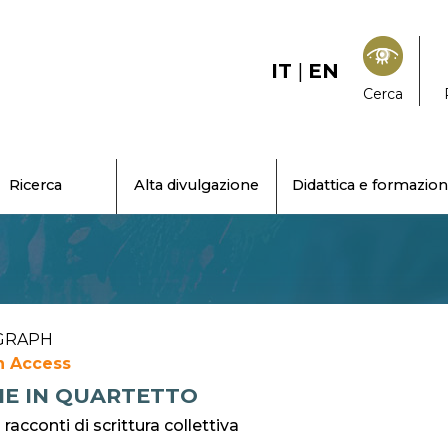
IT
|
EN
Cerca
Ricerca
Alta divulgazione
Didattica e formazio
GRAPH
 Access
IE IN QUARTETTO
racconti di scrittura collettiva