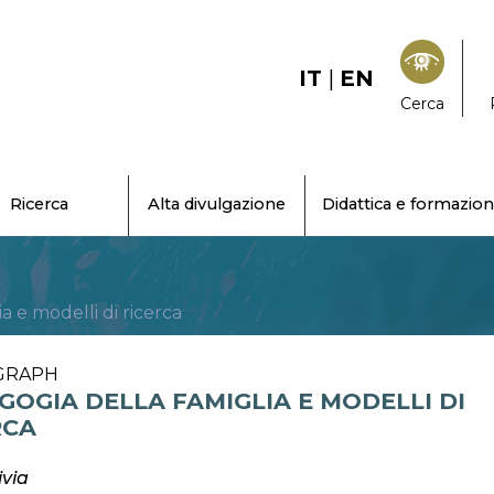
IT
|
EN
Cerca
Ricerca
Alta divulgazione
Didattica e formazio
a e modelli di ricerca
GRAPH
GOGIA DELLA FAMIGLIA E MODELLI DI
RCA
ivia