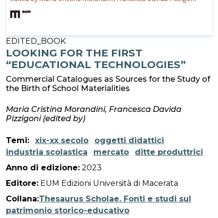
EDITED_BOOK
LOOKING FOR THE FIRST
“EDUCATIONAL TECHNOLOGIES”
Commercial Catalogues as Sources for the Study of
the Birth of School Materialities
Maria Cristina Morandini, Francesca Davida
Pizzigoni (edited by)
Temi:
xix-xx secolo
oggetti didattici
industria scolastica
mercato
ditte produttrici
Anno di edizione:
2023
Editore:
EUM Edizioni Università di Macerata
Collana:
Thesaurus Scholae. Fonti e studi sul
patrimonio storico-educativo