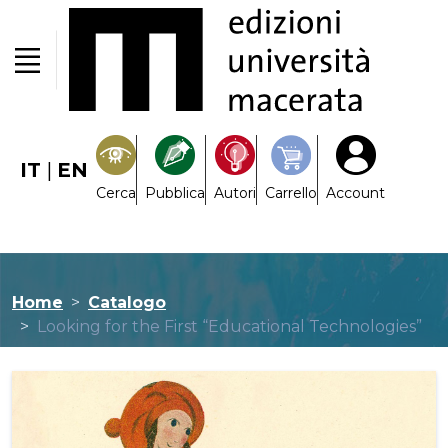
IT
|
EN
Cerca
Pubblica
Autori
Carrello
Account
Home
Catalogo
Looking for the First “Educational Technologies”