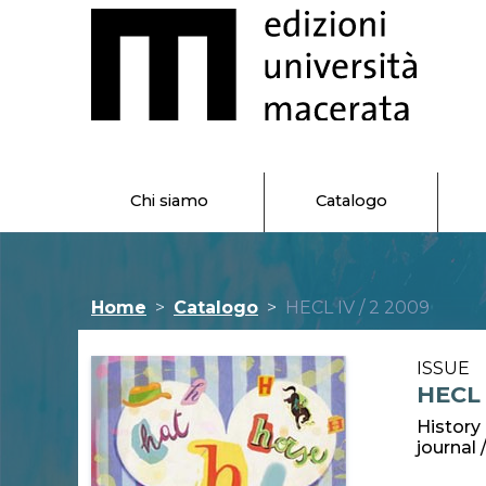
Chi siamo
Catalogo
Home
Catalogo
HECL IV / 2 2009
ISSUE
HECL 
History 
journal 