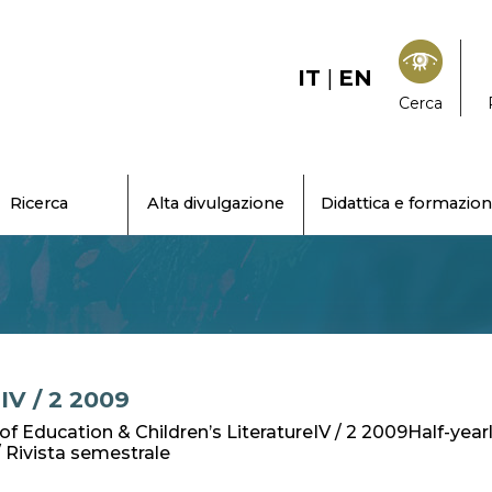
IT
|
EN
Cerca
Ricerca
Alta divulgazione
Didattica e formazio
IV / 2 2009
of Education & Children’s LiteratureIV / 2 2009Half-year
/ Rivista semestrale