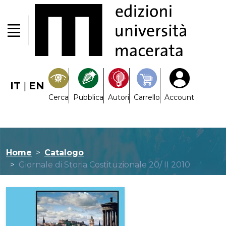
IT
|
EN
Cerca
Pubblica
Autori
Carrello
Account
Home
Catalogo
Giornale di Storia Costituzionale 20/ II 2010