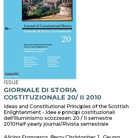
ISSUE
GIORNALE DI STORIA
COSTITUZIONALE 20/ II 2010
Ideas and Constitutional Principles of the Scottish
Enlightenment - Idee e principi costituzionali
dell'Illuminismo scozzesen. 20 / II semestre
2010Half-yearly journal/Rivista semestrale
Alicino Francesco, Berry Christopher J., Geuna