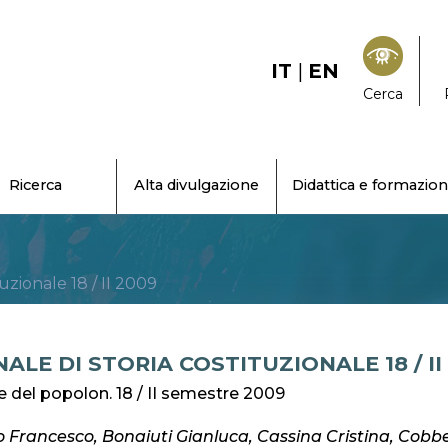
IT
|
EN
Cerca
Ricerca
Alta divulgazione
Didattica e formazio
tuzionale 18 / II 2009
ALE DI STORIA COSTITUZIONALE 18 / II
e del popolon. 18 / II semestre 2009
 Francesco, Bonaiuti Gianluca, Cassina Cristina, Cobb