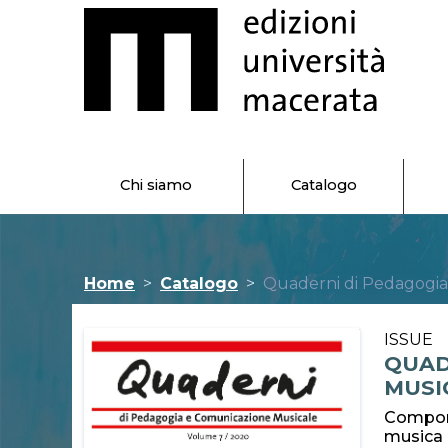
Chi siamo
Catalogo
Home
Catalogo
Quaderni di Pedagogia
ISSUE
QUAD
MUSIC
Comporr
musica