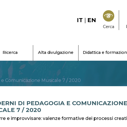
IT
|
EN
Cerca
Ricerca
Alta divulgazione
Didattica e formazio
 e Comunicazione Musicale 7 / 2020
ERNI DI PEDAGOGIA E COMUNICAZION
ALE 7 / 2020
e e improvvisare: valenze formative dei processi creativ