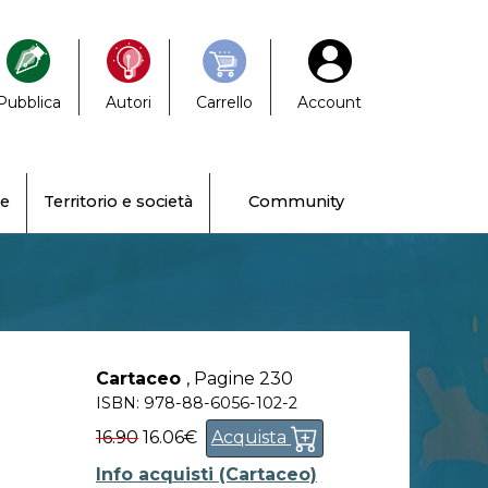
Pubblica
Autori
Carrello
Account
ne
Territorio e società
Community
Cartaceo
,
Pagine 230
ISBN: 978-88-6056-102-2
16.90
16.06€
Acquista
Info acquisti (Cartaceo)