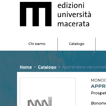
Chi siamo
Catalogo
Home
Catalogo
Apprendere nei contest
MONO
APPR
Prospet
Bonome