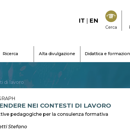
IT
|
EN
Cerca
Ricerca
Alta divulgazione
Didattica e formazio
i di lavoro
GRAPH
ENDERE NEI CONTESTI DI LAVORO
tive pedagogiche per la consulenza formativa
tti Stefano