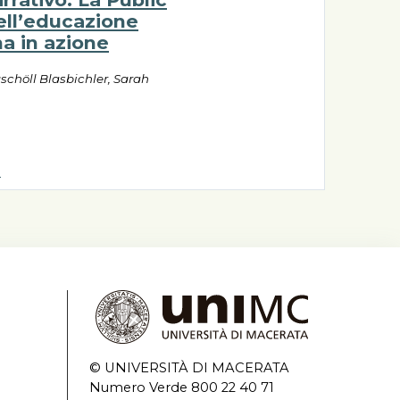
ell’educazione
na in azione
chöll Blasbichler, Sarah
a
© UNIVERSITÀ DI MACERATA
Numero Verde 800 22 40 71