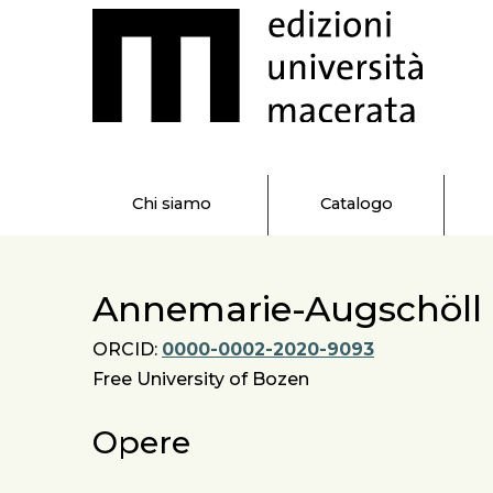
Chi siamo
Catalogo
Annemarie-Augschöll 
ORCID:
0000-0002-2020-9093
Free University of Bozen
Opere