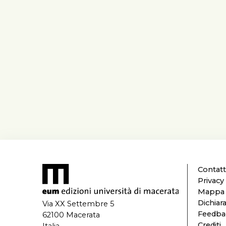
Contatt
Privacy
Mappa d
Dichiara
Via XX Settembre 5
Feedbac
62100 Macerata
Crediti
Italia