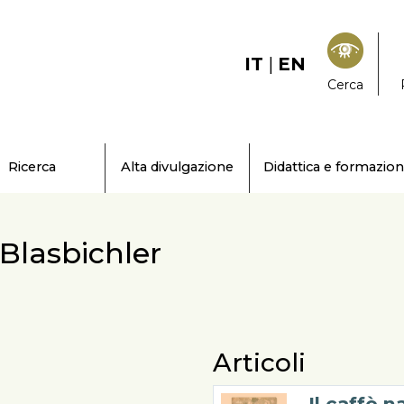
IT
|
EN
Cerca
Ricerca
Alta divulgazione
Didattica e formazio
Blasbichler
Articoli
Il caffè n