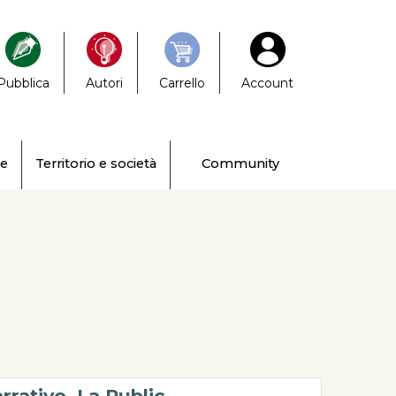
Pubblica
Autori
Carrello
Account
ne
Territorio e società
Community
arrativo. La Public