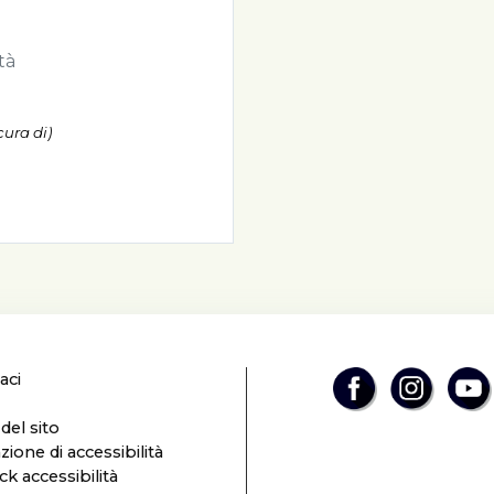
tà
cura di)
aci
el sito
zione di accessibilità
k accessibilità