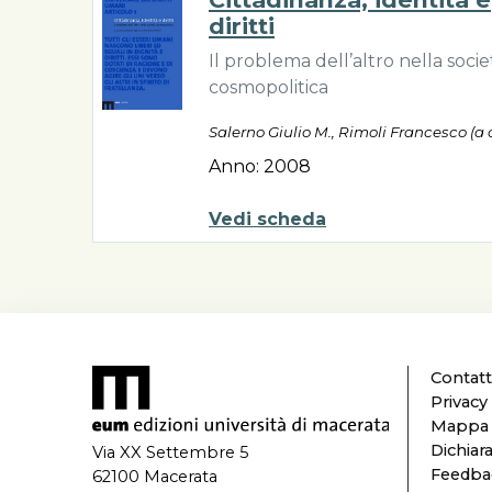
diritti
Il problema dell’altro nella socie
cosmopolitica
Salerno Giulio M., Rimoli Francesco (a 
Anno: 2008
Vedi scheda
Contatt
Privacy
Mappa d
Dichiara
Via XX Settembre 5
Feedbac
62100 Macerata