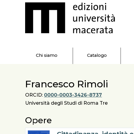
Chi siamo
Catalogo
Francesco Rimoli
ORCID:
0000-0003-3426-8737
Università degli Studi di Roma Tre
Opere
Cittadinanza, identità e