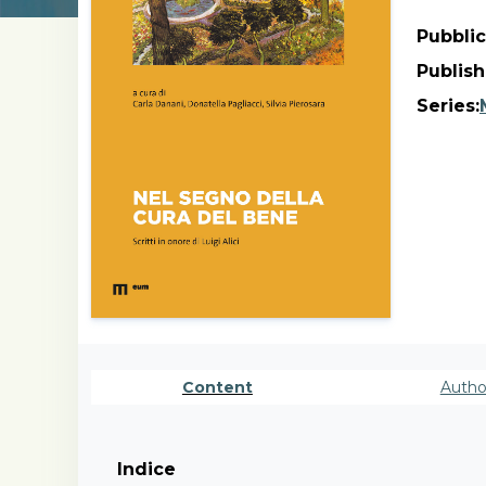
Pubblic
Publish
Series:
Content
Autho
Indice