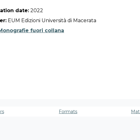
ation date:
2022
er:
EUM Edizioni Università di Macerata
Monografie fuori collana
rs
Formats
Mate