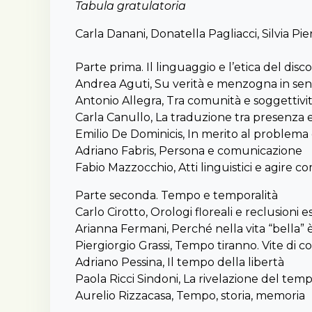
Tabula gratulatoria
Carla Danani, Donatella Pagliacci, Silvia Pie
Parte prima. Il linguaggio e l’etica del disc
Andrea Aguti, Su verità e menzogna in se
Antonio Allegra, Tra comunità e soggettività
Carla Canullo, La traduzione tra presenza e
Emilio De Dominicis, In merito al proble
Adriano Fabris, Persona e comunicazione
Fabio Mazzocchio, Atti linguistici e agire c
Parte seconda. Tempo e temporalità
Carlo Cirotto, Orologi floreali e reclusioni 
Arianna Fermani, Perché nella vita “bella”
Piergiorgio Grassi, Tempo tiranno. Vite di 
Adriano Pessina, Il tempo della libertà
Paola Ricci Sindoni, La rivelazione del tem
Aurelio Rizzacasa, Tempo, storia, memoria