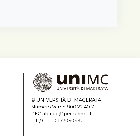
© UNIVERSITÀ DI MACERATA
Numero Verde 800 22 40 71
PEC ateneo@pec.unimc.it
P.I. / C.F. 00177050432