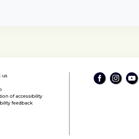
 us
p
ion of accessibility
bility feedback