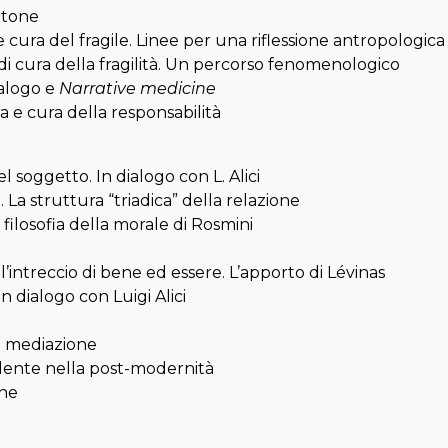
latone
e cura del fragile. Linee per una riflessione antropologica
 cura della fragilità. Un percorso fenomenologico
ialogo e
Narrative medicine
 e cura della responsabilità
 soggetto. In dialogo con L. Alici
 La struttura “triadica” della relazione
filosofia della morale di Rosmini
l’intreccio di bene ed essere. L’apporto di Lévinas
n dialogo con Luigi Alici
 e mediazione
udente nella post-modernità
ene