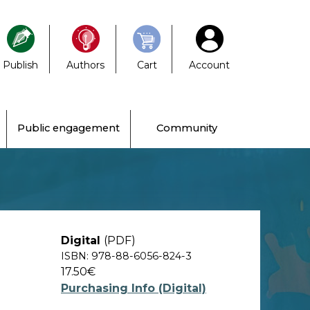
Publish
Authors
Cart
Account
Public engagement
Community
Digital
(PDF)
ISBN: 978-88-6056-824-3
17.50€
Purchasing Info (Digital)