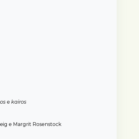
os
e
kairos
zweig e Margrit Rosenstock