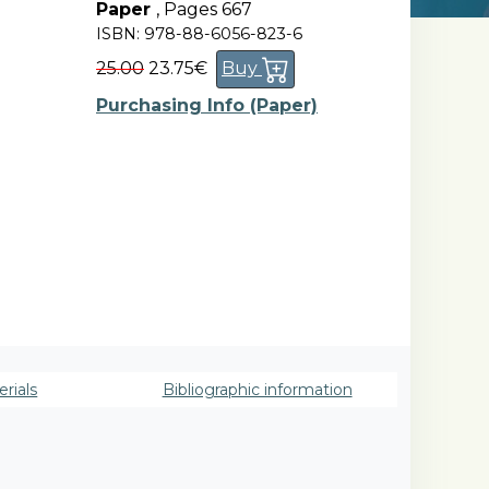
Paper
,
Pages 667
ISBN: 978-88-6056-823-6
25.00
23.75€
Buy
Purchasing Info (Paper)
rials
Bibliographic information