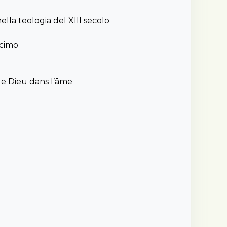
ella teologia del XIII secolo
ecimo
de Dieu dans l’âme