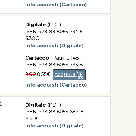
Info acquisti (Cartaceo)
Digitale
(PDF)
ISBN: 978-88-6056-734-5
6.30€
Info acquisti (Digitale)
Cartaceo
,
Pagine 148
ISBN: 978-88-6056-733-8
9.00
8.55€
Acquista
Info acquisti (Cartaceo)
e
Digitale
(PDF)
ISBN: 978-88-6056-689-8
8.40€
Info acquisti (Digitale)