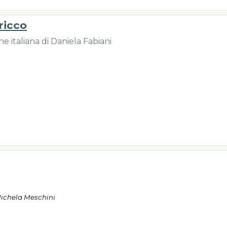
 ricco
 italiana di Daniela Fabiani
Michela Meschini