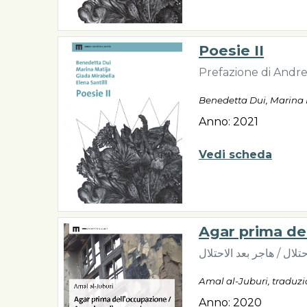
Poesie II
Prefazione di Andr
Benedetta Dui, Marina M
Anno: 2021
Vedi scheda
Agar prima de
Amal al-Juburi, traduz
Anno: 2020