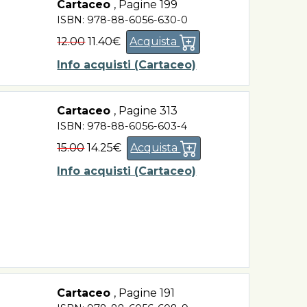
Cartaceo
,
Pagine 199
ISBN: 978-88-6056-630-0
12.00
11.40€
Acquista
Info acquisti (Cartaceo)
Cartaceo
,
Pagine 313
ISBN: 978-88-6056-603-4
15.00
14.25€
Acquista
Info acquisti (Cartaceo)
Cartaceo
,
Pagine 191