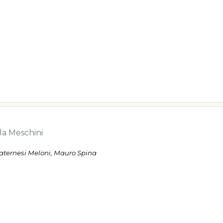
la Meschini
Paternesi Meloni, Mauro Spina