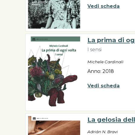
Vedi scheda
La prima di og
I sensi
Michele Cardinali
Anno: 2018
Vedi scheda
La gelosia del
Adrián N. Bravi