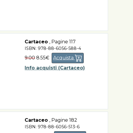
Cartaceo
,
Pagine 117
ISBN: 978-88-6056-588-4
9.00
8.55€
Acquista
Info acquisti (Cartaceo)
Cartaceo
,
Pagine 182
ISBN: 978-88-6056-513-6