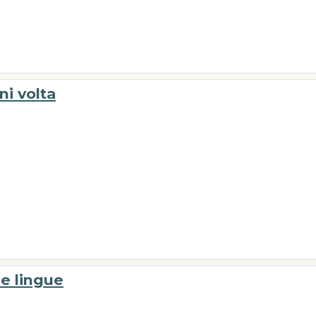
ni volta
le lingue