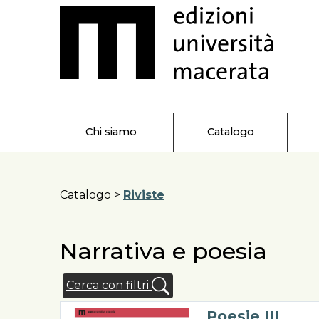
Chi siamo
Catalogo
Catalogo >
Riviste
Narrativa e poesia
Cerca con filtri
Poesie III