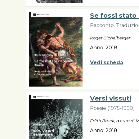
Se fossi stato
Racconto. Traduzione
Roger Bichelberger
Anno: 2018
Vedi scheda
Versi vissuti
Poesie (1975-1990)
Edith Bruck, a cura di 
Anno: 2018