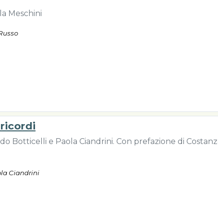
la Meschini
 Russo
ricordi
do Botticelli e Paola Ciandrini. Con prefazione di Costan
ola Ciandrini