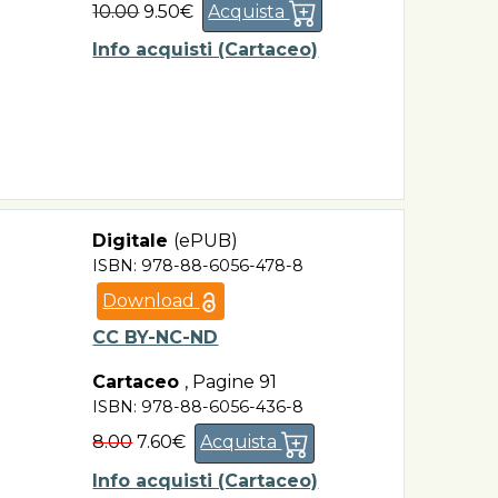
10.00
9.50€
Acquista
Info acquisti (Cartaceo)
Digitale
(ePUB)
ISBN: 978-88-6056-478-8
Download
CC BY-NC-ND
Cartaceo
,
Pagine 91
ISBN: 978-88-6056-436-8
8.00
7.60€
Acquista
Info acquisti (Cartaceo)