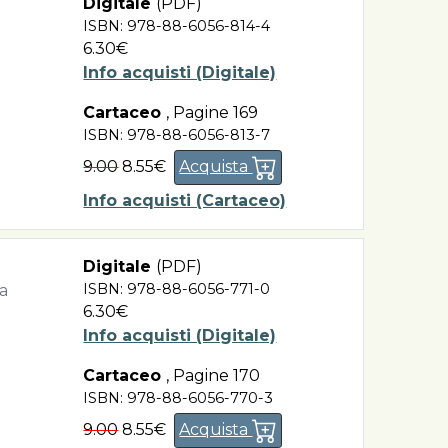
Digitale
(PDF)
ISBN: 978-88-6056-814-4
6.30€
Info acquisti (Digitale)
Cartaceo
,
Pagine 169
ISBN: 978-88-6056-813-7
9.00
8.55€
Acquista
Info acquisti (Cartaceo)
Digitale
(PDF)
ISBN: 978-88-6056-771-0
za
6.30€
Info acquisti (Digitale)
Cartaceo
,
Pagine 170
ISBN: 978-88-6056-770-3
9.00
8.55€
Acquista