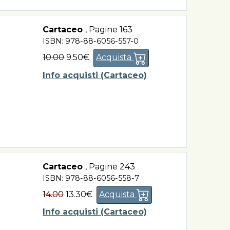
Cartaceo
,
Pagine 163
ISBN: 978-88-6056-557-0
10.00
9.50€
Acquista
Info acquisti (Cartaceo)
Cartaceo
,
Pagine 243
ISBN: 978-88-6056-558-7
14.00
13.30€
Acquista
Info acquisti (Cartaceo)