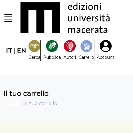
IT
|
EN
Cerca
Pubblica
Autori
Carrello
Account
Il tuo carrello
Home
Il tuo carrello