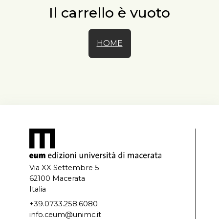
Il carrello è vuoto
HOME
Via XX Settembre 5
62100 Macerata
Italia
+39.0733.258.6080
info.ceum@unimc.it