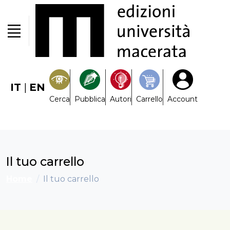
IT
|
EN
Cerca
Pubblica
Autori
Carrello
Account
Il tuo carrello
Home
Il tuo carrello