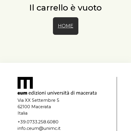
Il carrello è vuoto
HOME
Via XX Settembre 5
62100 Macerata
Italia
+39.0733.258.6080
info.ceum@unimc.it