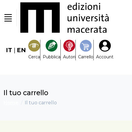
IT
|
EN
Cerca
Pubblica
Autori
Carrello
Account
Il tuo carrello
Home
Il tuo carrello