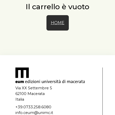
Il carrello è vuoto
HOME
Via XX Settembre 5
62100 Macerata
Italia
+39.0733.258.6080
info.ceum@unimc.it