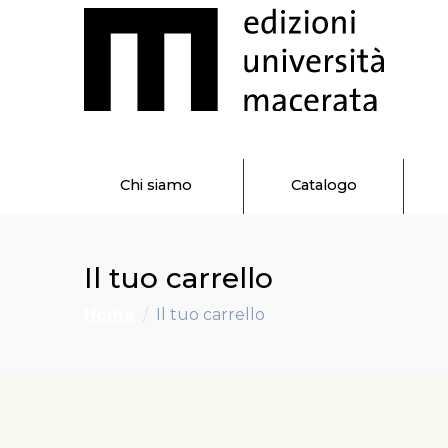
Chi siamo
Catalogo
Il tuo carrello
Home
Il tuo carrello