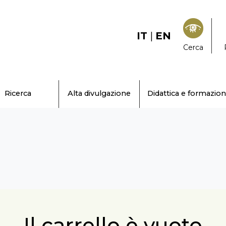
IT
|
EN
Cerca
Ricerca
Alta divulgazione
Didattica e formazio
Il carrello è vuoto