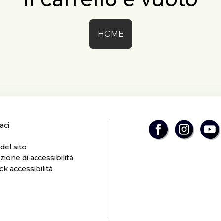
HOME
aci
el sito
zione di accessibilità
k accessibilità