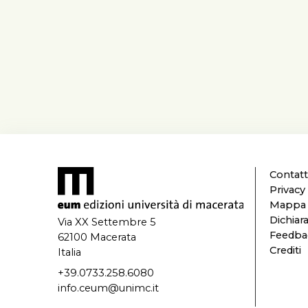
Contatt
Privacy
Mappa d
Dichiara
Via XX Settembre 5
Feedbac
62100 Macerata
Crediti
Italia
+39.0733.258.6080
info.ceum@unimc.it