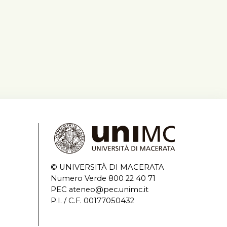
© UNIVERSITÀ DI MACERATA
Numero Verde 800 22 40 71
PEC ateneo@pec.unimc.it
P.I. / C.F. 00177050432