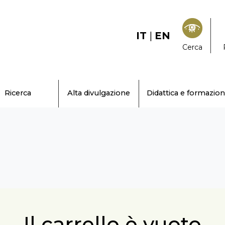
IT
|
EN
Cerca
Ricerca
Alta divulgazione
Didattica e formazio
Il carrello è vuoto