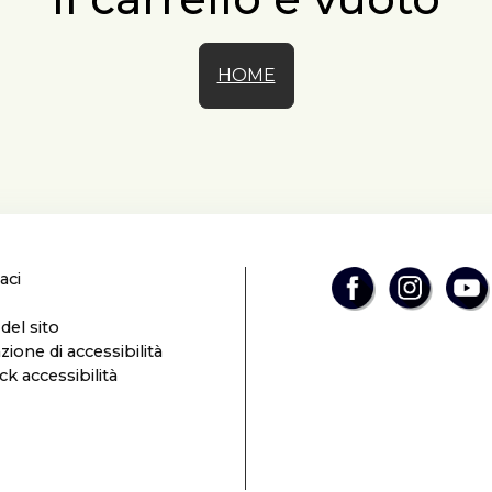
HOME
aci
el sito
zione di accessibilità
k accessibilità