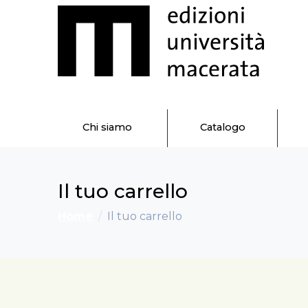
Chi siamo
Catalogo
Il tuo carrello
Home
Il tuo carrello