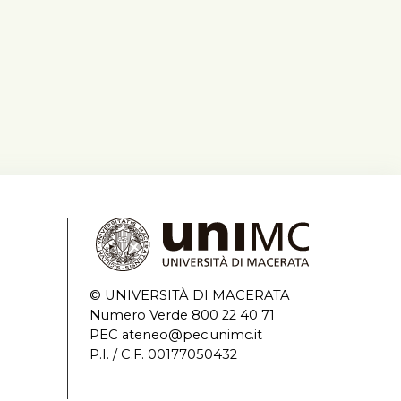
© UNIVERSITÀ DI MACERATA
Numero Verde 800 22 40 71
PEC ateneo@pec.unimc.it
P.I. / C.F. 00177050432