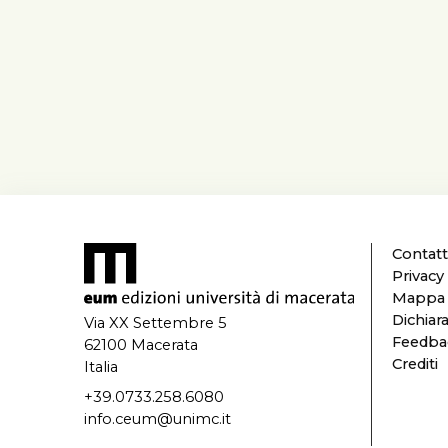
Contatt
Privacy
Mappa d
Dichiara
Via XX Settembre 5
Feedbac
62100 Macerata
Crediti
Italia
+39.0733.258.6080
info.ceum@unimc.it