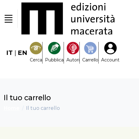
IT
|
EN
Cerca
Pubblica
Autori
Carrello
Account
Il tuo carrello
Home
Il tuo carrello