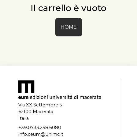
Il carrello è vuoto
HOME
Via XX Settembre 5
62100 Macerata
Italia
+39.0733.258.6080
info.ceum@unimc.it