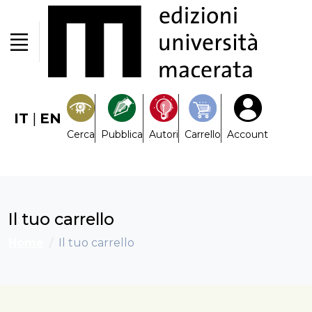
IT
|
EN
Cerca
Pubblica
Autori
Carrello
Account
Il tuo carrello
Home
Il tuo carrello