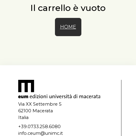
Il carrello è vuoto
HOME
Via XX Settembre 5
62100 Macerata
Italia
+39.0733.258.6080
info.ceum@unimc.it