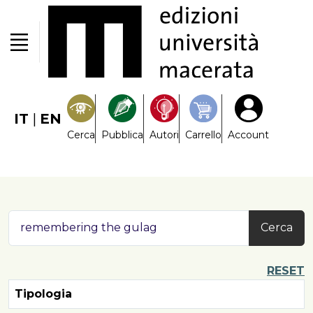
IT
|
EN
Cerca
Pubblica
Autori
Carrello
Account
Cerca
RESET
Tipologia