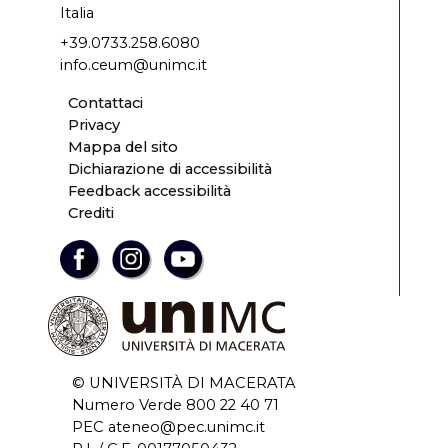
Italia
+39.0733.258.6080
info.ceum@unimc.it
Contattaci
Privacy
Mappa del sito
Dichiarazione di accessibilità
Feedback accessibilità
Crediti
© UNIVERSITÀ DI MACERATA
Numero Verde 800 22 40 71
PEC ateneo@pec.unimc.it