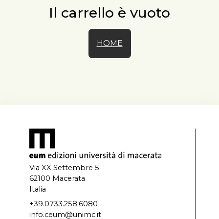
Il carrello è vuoto
HOME
Via XX Settembre 5
62100 Macerata
Italia
+39.0733.258.6080
info.ceum@unimc.it