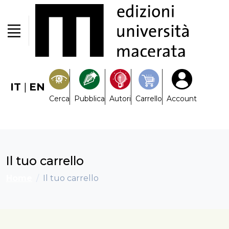
IT
|
EN
Cerca
Pubblica
Autori
Carrello
Account
Il tuo carrello
Home
Il tuo carrello