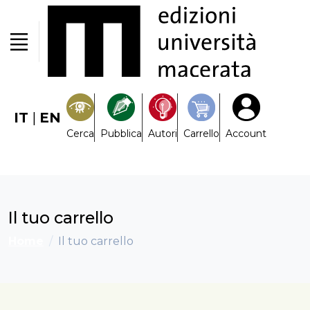
IT
|
EN
Cerca
Pubblica
Autori
Carrello
Account
Il tuo carrello
Home
Il tuo carrello