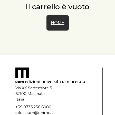
Il carrello è vuoto
HOME
Via XX Settembre 5
62100 Macerata
Italia
+39.0733.258.6080
info.ceum@unimc.it