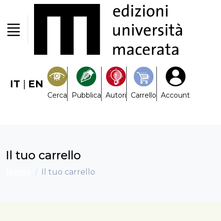
IT
|
EN
Cerca
Pubblica
Autori
Carrello
Account
Il tuo carrello
Home
Il tuo carrello