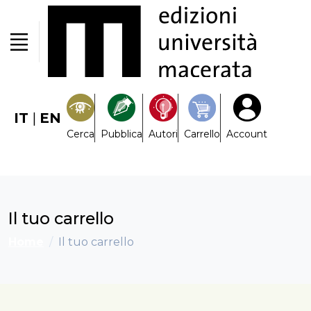
IT
|
EN
Cerca
Pubblica
Autori
Carrello
Account
Il tuo carrello
Home
Il tuo carrello