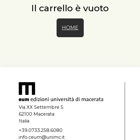
Il carrello è vuoto
HOME
Via XX Settembre 5
62100 Macerata
Italia
+39.0733.258.6080
info.ceum@unimc.it