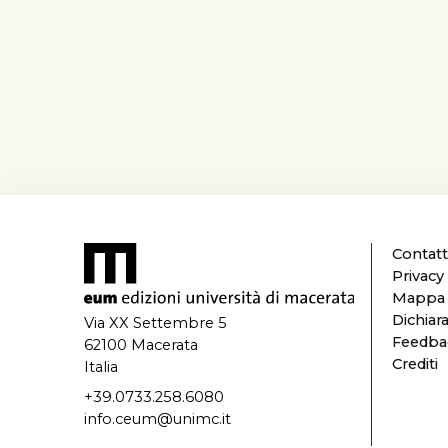
Contatt
Privacy
Mappa d
Dichiara
Via XX Settembre 5
Feedbac
62100 Macerata
Crediti
Italia
+39.0733.258.6080
info.ceum@unimc.it