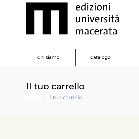
Chi siamo
Catalogo
Il tuo carrello
Home
Il tuo carrello