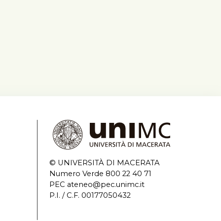
© UNIVERSITÀ DI MACERATA
Numero Verde 800 22 40 71
PEC ateneo@pec.unimc.it
P.I. / C.F. 00177050432