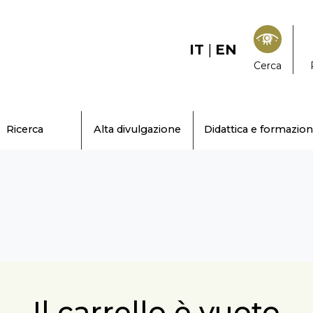
IT
|
EN
Cerca
Ricerca
Alta divulgazione
Didattica e formazio
Il carrello è vuoto