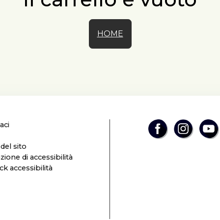
HOME
aci
el sito
zione di accessibilità
k accessibilità